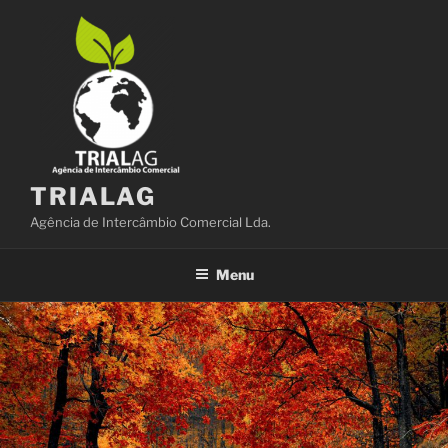
Saltar
para
o
conteúdo
TRIALAG
Agência de Intercâmbio Comercial Lda.
Menu