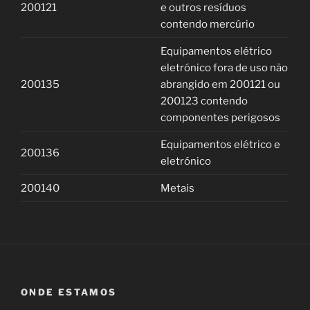
200121
e outros resíduos
contendo mercúrio
Equipamentos elétrico
eletrónico fora de uso não
200135
abrangido em 200121 ou
200123 contendo
componentes perigosos
Equipamentos elétrico e
200136
eletrónico
200140
Metais
ONDE ESTAMOS