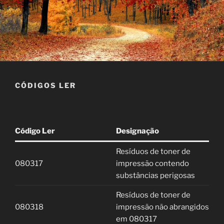
CÓDIGOS LER
Código Ler
Designação
Resíduos de toner de
080317
impressão contendo
substâncias perigosas
Resíduos de toner de
080318
impressão não abrangidos
em 080317