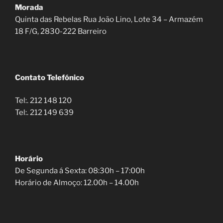
Morada
Quinta das Rebelas Rua João Lino, Lote 34 – Armazém
18 F/G, 2830-222 Barreiro
Contato Telefó
nico
Tel:. 212 148 120
Tel:. 212 149 639
Horário
De Segunda á Sexta: 08:30h – 17:00h
Horário de Almoço: 12.00h – 14.00h